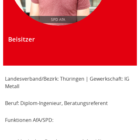
SPD AfA
Beisitzer
Landesverband/Bezirk: Thüringen | Gewerkschaft: IG
Metall
Beruf: Diplom-Ingenieur, Beratungsreferent
Funktionen AfA/SPD: