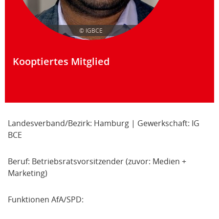
© IGBCE
Kooptiertes Mitglied
Landesverband/Bezirk: Hamburg | Gewerkschaft: IG
BCE
Beruf: Betriebsratsvorsitzender (zuvor: Medien +
Marketing)
Funktionen AfA/SPD: