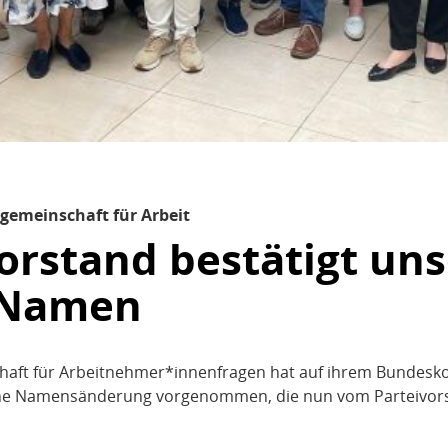
sgemeinschaft für Arbeit
orstand bestätigt un
 Namen
haft für Arbeitnehmer*innenfragen hat auf ihrem Bundesko
ine Namensänderung vorgenommen, die nun vom Parteivor