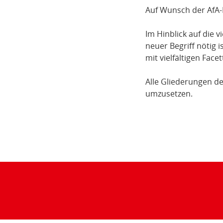
Auf Wunsch der AfA-
Im Hinblick auf die 
neuer Begriff nötig 
mit vielfältigen Fac
Alle Gliederungen de
umzusetzen.
Teilen
der
Seite: