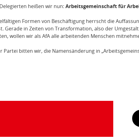
Delegierten heißen wir nun:
Arbeitsgemeinschaft für Arbe
vielfältigen Formen von Beschäftigung herrscht die Auffassun
ist. Gerade in Zeiten von Transformation, also der Umgestal
etten, wollen wir als AfA alle arbeitenden Menschen mitnehm
r Partei bitten wir, die Namensänderung in „Arbeitsgemeins